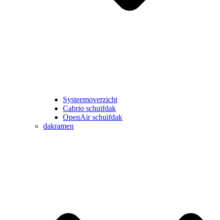
Systeemoverzicht
Cabrio schuifdak
OpenAir schuifdak
dakramen