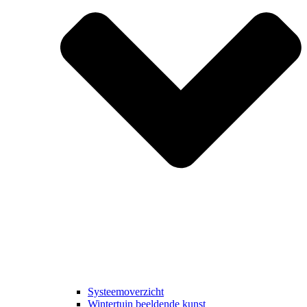
Systeemoverzicht
Wintertuin beeldende kunst