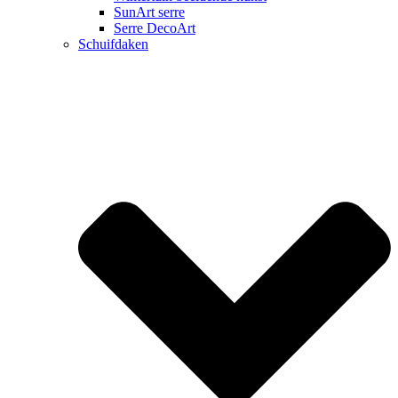
SunArt serre
Serre DecoArt
Schuifdaken