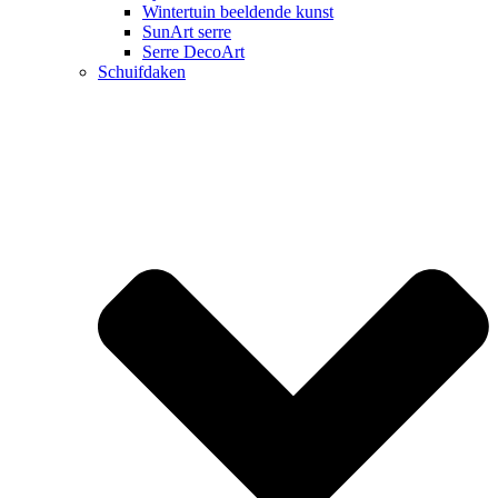
Wintertuin beeldende kunst
SunArt serre
Serre DecoArt
Schuifdaken