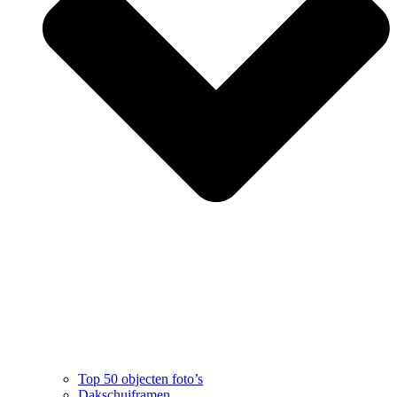
Top 50 objecten foto’s
Dakschuiframen