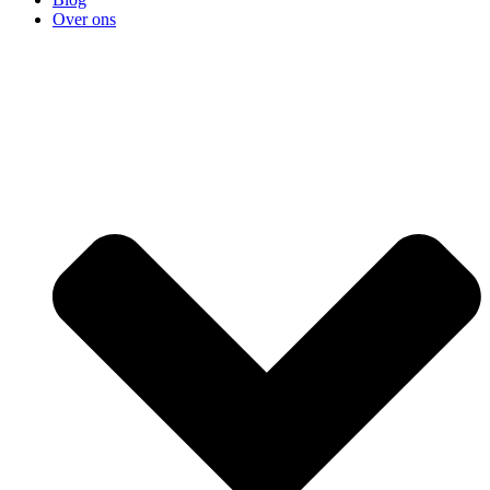
Over ons