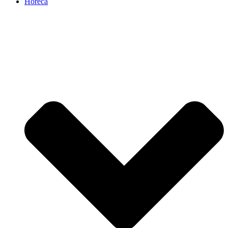
Horeca