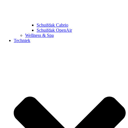
Schuifdak Cabrio
Schuifdak OpenAir
Wellness & Spa
Techniek