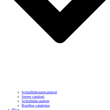
Schuifdakraamcatalogi
Serres catalogi
Schuifdakcatalogi
Roofing catalogus
Blog