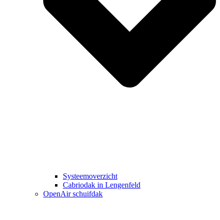
Systeemoverzicht
Cabriodak in Lengenfeld
OpenAir schuifdak