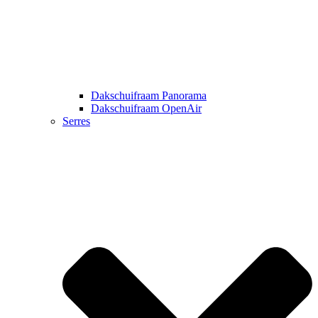
Dakschuifraam Panorama
Dakschuifraam OpenAir
Serres