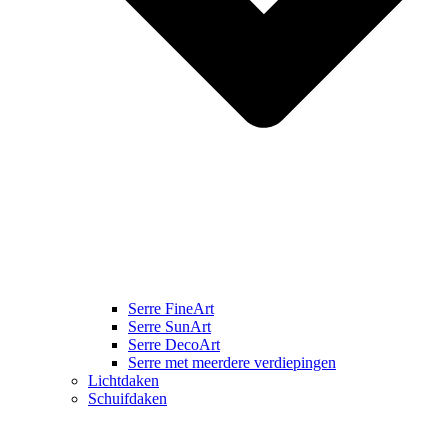
Serre FineArt
Serre SunArt
Serre DecoArt
Serre met meerdere verdiepingen
Lichtdaken
Schuifdaken