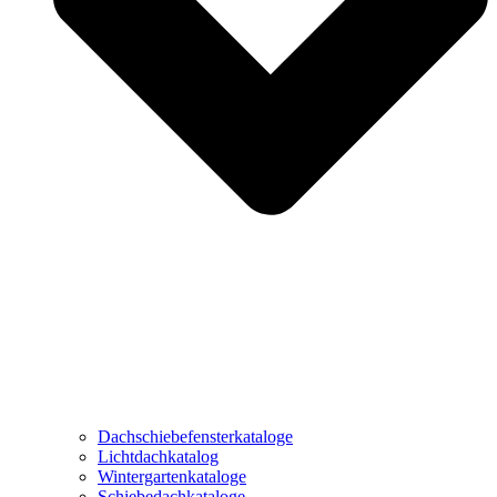
Dachschiebefensterkataloge
Lichtdachkatalog
Wintergartenkataloge
Schiebedachkataloge