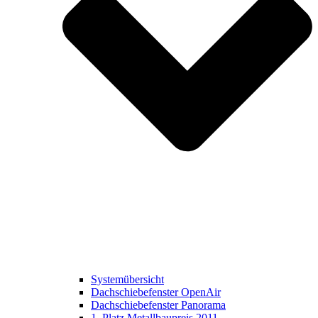
Systemübersicht
Dachschiebefenster OpenAir
Dachschiebefenster Panorama
1. Platz Metallbaupreis 2011