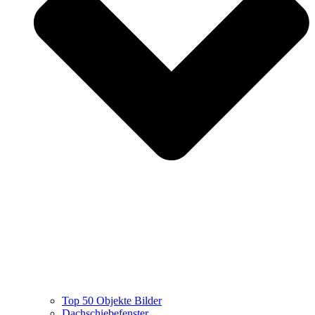
Top 50 Objekte Bilder
Dachschiebefenster